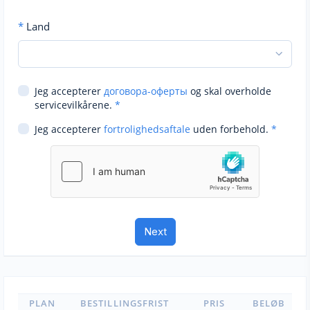
*
Land
Jeg accepterer
договора-оферты
og skal overholde
servicevilkårene.
*
Jeg accepterer
fortrolighedsaftale
uden forbehold.
*
PLAN
BESTILLINGSFRIST
PRIS
BELØB