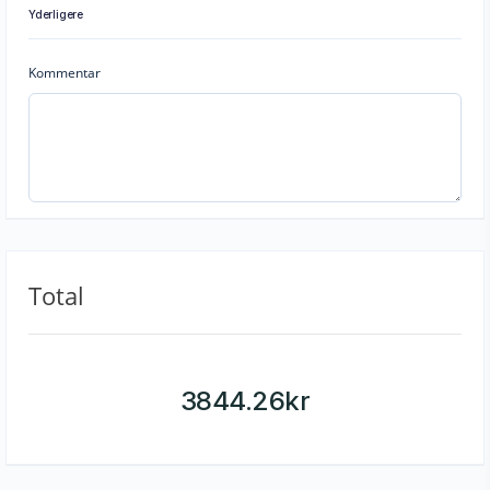
Yderligere
Kommentar
Total
3844.26
kr