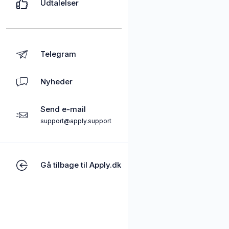
Udtalelser
Telegram
Nyheder
Send e-mail
support@apply.support
Gå tilbage til Apply.dk