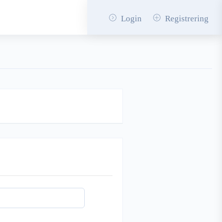
Login
Registrering