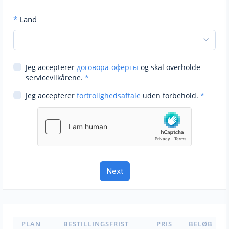
*
Land
Jeg accepterer
договора-оферты
og skal overholde
servicevilkårene.
*
Jeg accepterer
fortrolighedsaftale
uden forbehold.
*
PLAN
BESTILLINGSFRIST
PRIS
BELØB