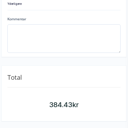
Yderligere
Kommentar
Total
384.43
kr