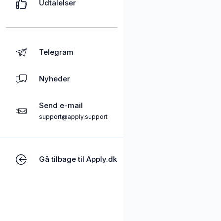
Udtalelser
Telegram
Nyheder
Send e-mail
support@apply.support
Gå tilbage til Apply.dk