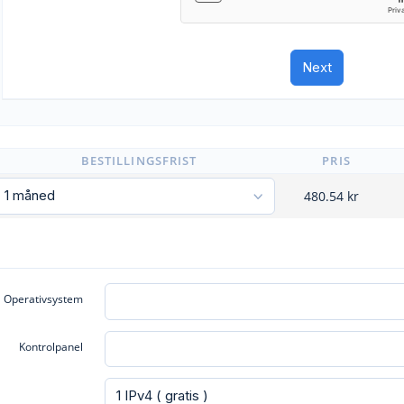
BESTILLINGSFRIST
PRIS
480.54
kr
Operativsystem
Kontrolpanel