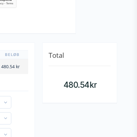
Total
BELØB
480.54
kr
480.54
kr