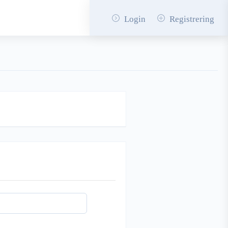
Login
Registrering