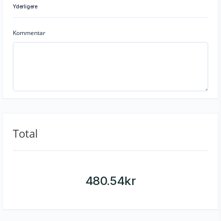
Yderligere
Kommentar
Total
480.54
kr