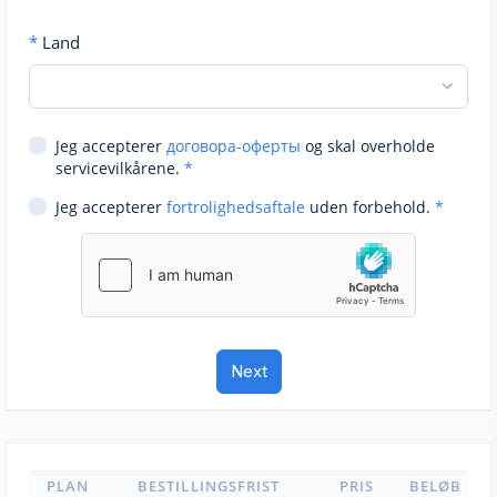
*
Land
Jeg accepterer
договора-оферты
og skal overholde
servicevilkårene.
*
Jeg accepterer
fortrolighedsaftale
uden forbehold.
*
PLAN
BESTILLINGSFRIST
PRIS
BELØB