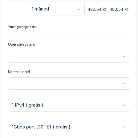
480.54
kr
480.54
kr
Yderligere tjenester
Operativsystem
Kontrolpanel