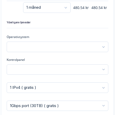
480.54
kr
480.54
kr
Yderligere tjenester
Operativsystem
Kontrolpanel