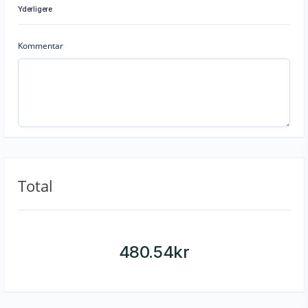
Yderligere
Kommentar
Total
480.54
kr