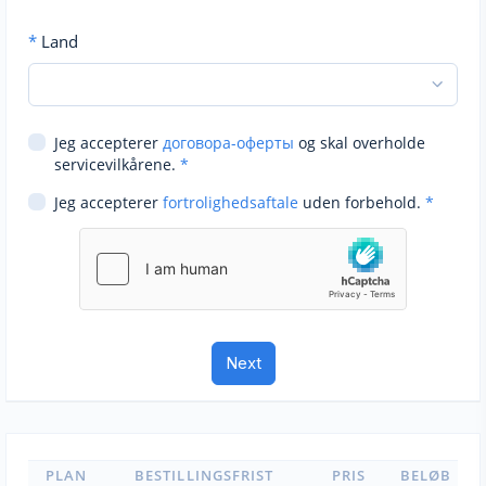
*
Land
Jeg accepterer
договора-оферты
og skal overholde
servicevilkårene.
*
Jeg accepterer
fortrolighedsaftale
uden forbehold.
*
PLAN
BESTILLINGSFRIST
PRIS
BELØB