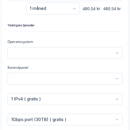
480.54
kr
480.54
kr
Yderligere tjenester
Operativsystem
Kontrolpanel