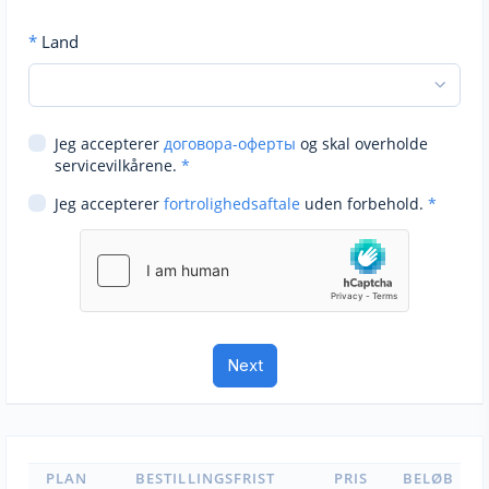
*
Land
Jeg accepterer
договора-оферты
og skal overholde
servicevilkårene.
*
Jeg accepterer
fortrolighedsaftale
uden forbehold.
*
PLAN
BESTILLINGSFRIST
PRIS
BELØB