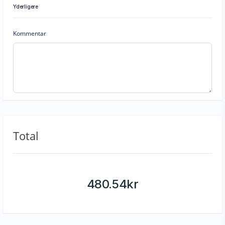
Yderligere
Kommentar
Total
480.54
kr