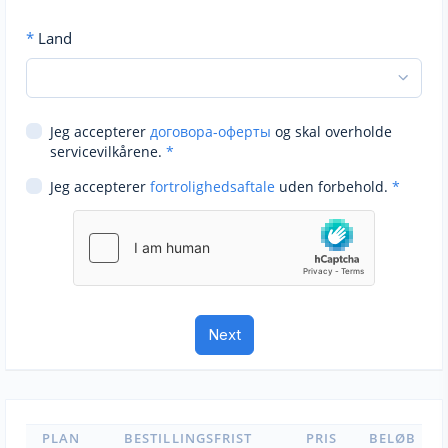
*
Land
Jeg accepterer
договора-оферты
og skal overholde
servicevilkårene.
*
Jeg accepterer
fortrolighedsaftale
uden forbehold.
*
PLAN
BESTILLINGSFRIST
PRIS
BELØB