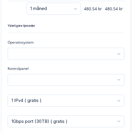
480.54
kr
480.54
kr
Yderligere tjenester
Operativsystem
Kontrolpanel