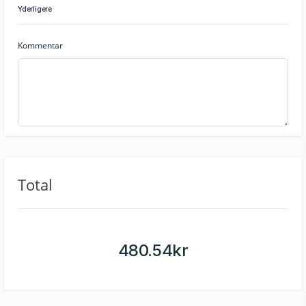
Yderligere
Kommentar
Total
480.54
kr