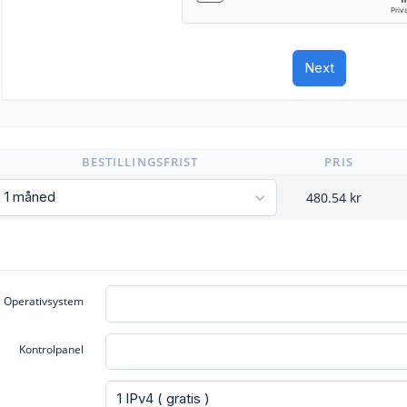
BESTILLINGSFRIST
PRIS
480.54
kr
Operativsystem
Kontrolpanel