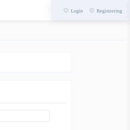
Login
Registrering