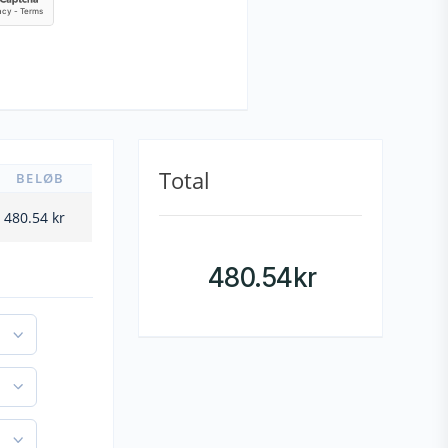
Total
BELØB
480.54
kr
480.54
kr