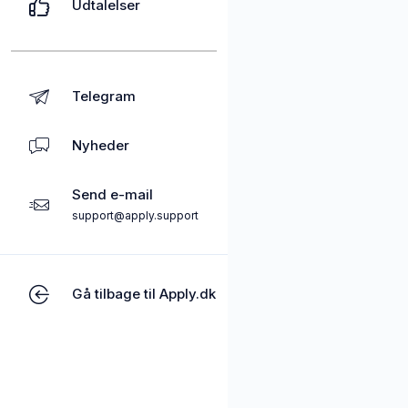
Udtalelser
Telegram
Nyheder
Send e-mail
support@apply.support
Gå tilbage til Apply.dk