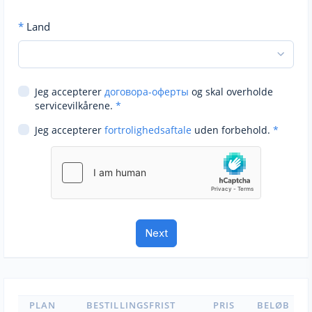
*
Land
Jeg accepterer
договора-оферты
og skal overholde
servicevilkårene.
*
Jeg accepterer
fortrolighedsaftale
uden forbehold.
*
PLAN
BESTILLINGSFRIST
PRIS
BELØB