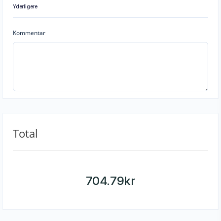
Yderligere
Kommentar
Total
704.79
kr