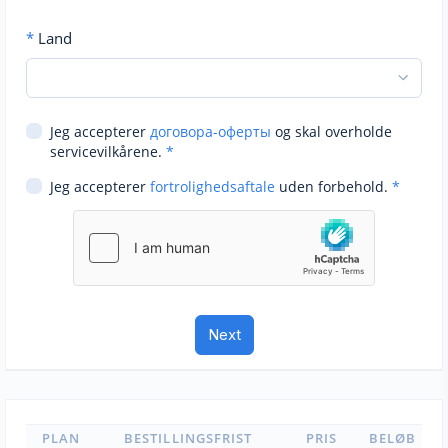
*
Land
Jeg accepterer
договора-оферты
og skal overholde
servicevilkårene.
*
Jeg accepterer
fortrolighedsaftale
uden forbehold.
*
PLAN
BESTILLINGSFRIST
PRIS
BELØB