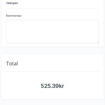
Yderligere
Kommentar
Total
525.39
kr