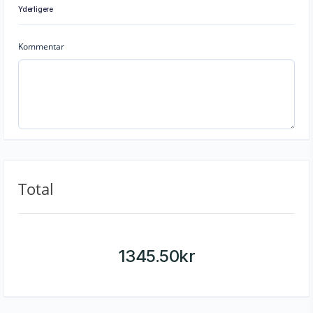
Yderligere
Kommentar
Total
1345.50
kr