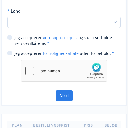
*
Land
Jeg accepterer
договора-оферты
og skal overholde
servicevilkårene.
*
Jeg accepterer
fortrolighedsaftale
uden forbehold.
*
PLAN
BESTILLINGSFRIST
PRIS
BELØB