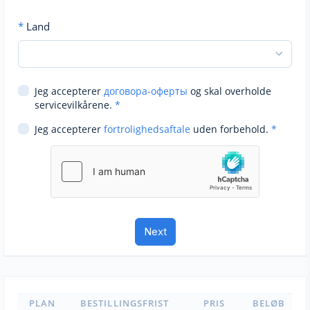
*
Land
Jeg accepterer
договора-оферты
og skal overholde
servicevilkårene.
*
Jeg accepterer
fortrolighedsaftale
uden forbehold.
*
PLAN
BESTILLINGSFRIST
PRIS
BELØB