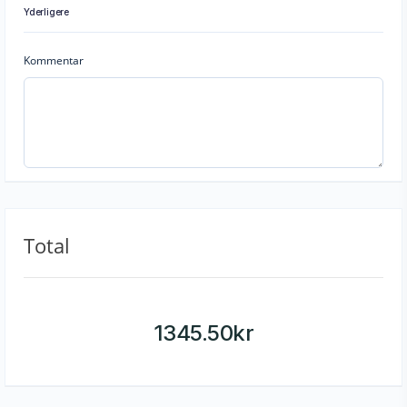
Yderligere
Kommentar
Total
1345.50
kr