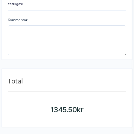
Yderligere
Kommentar
Total
1345.50
kr