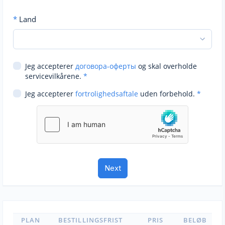
*
Land
Jeg accepterer
договора-оферты
og skal overholde
servicevilkårene.
*
Jeg accepterer
fortrolighedsaftale
uden forbehold.
*
PLAN
BESTILLINGSFRIST
PRIS
BELØB