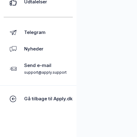
Udtalelser
Telegram
Nyheder
Send e-mail
support@apply.support
Gå tilbage til Apply.dk