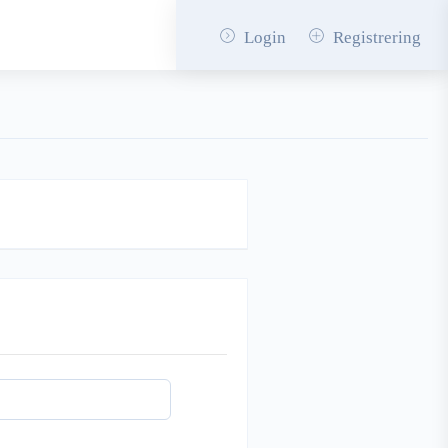
Login
Registrering