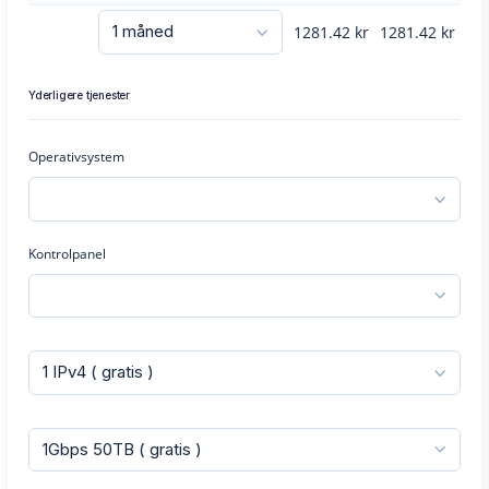
1281.42
kr
1281.42
kr
Yderligere tjenester
Operativsystem
Kontrolpanel