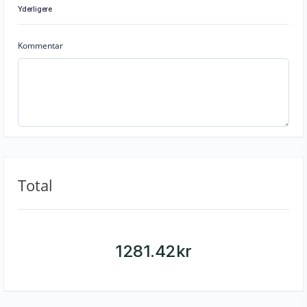
Yderligere
Kommentar
Total
1281.42
kr