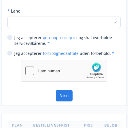
*
Land
Jeg accepterer
договора-оферты
og skal overholde
servicevilkårene.
*
Jeg accepterer
fortrolighedsaftale
uden forbehold.
*
PLAN
BESTILLINGSFRIST
PRIS
BELØB