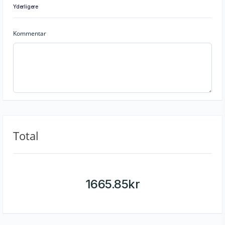
Yderligere
Kommentar
Total
1665.85
kr