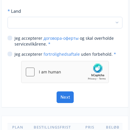
*
Land
Jeg accepterer
договора-оферты
og skal overholde
servicevilkårene.
*
Jeg accepterer
fortrolighedsaftale
uden forbehold.
*
PLAN
BESTILLINGSFRIST
PRIS
BELØB