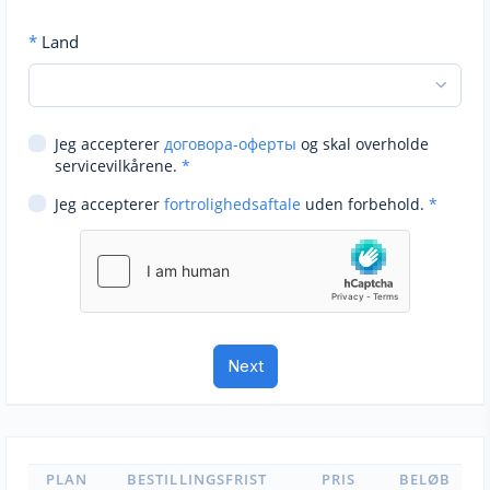
*
Land
Jeg accepterer
договора-оферты
og skal overholde
servicevilkårene.
*
Jeg accepterer
fortrolighedsaftale
uden forbehold.
*
PLAN
BESTILLINGSFRIST
PRIS
BELØB