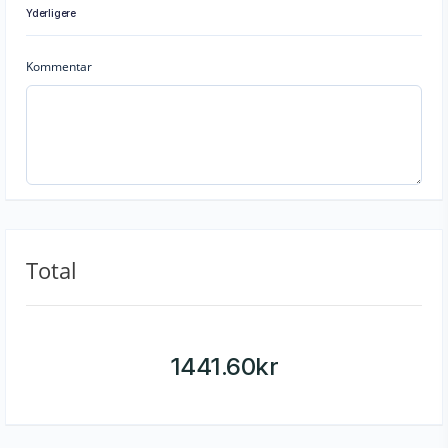
Yderligere
Kommentar
Total
1441.60
kr