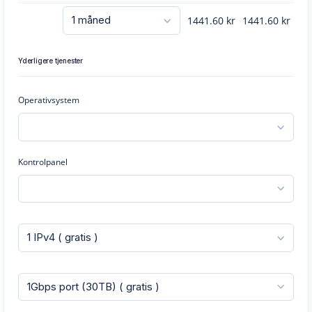
1441.60
kr
1441.60
kr
Yderligere tjenester
Operativsystem
Kontrolpanel