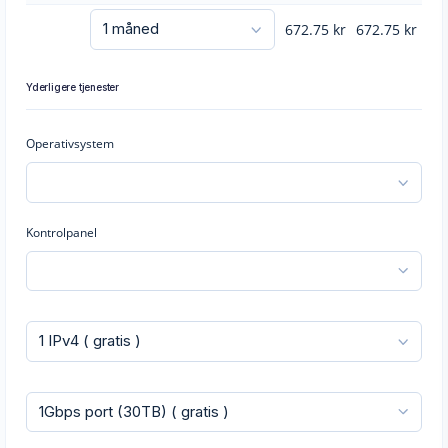
672.75
kr
672.75
kr
Yderligere tjenester
Operativsystem
Kontrolpanel