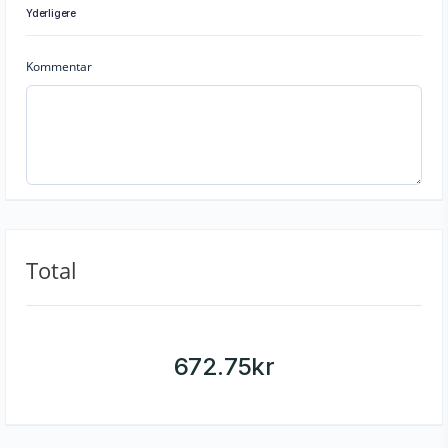
Yderligere
Kommentar
Total
672.75
kr