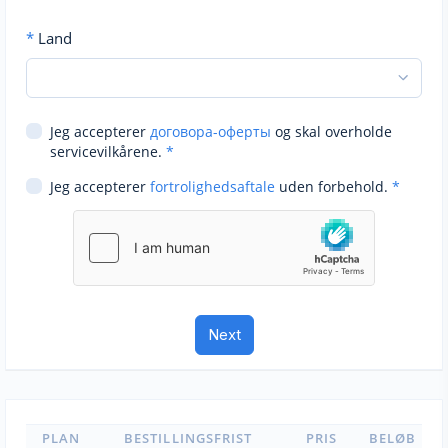
*
Land
Jeg accepterer
договора-оферты
og skal overholde
servicevilkårene.
*
Jeg accepterer
fortrolighedsaftale
uden forbehold.
*
PLAN
BESTILLINGSFRIST
PRIS
BELØB