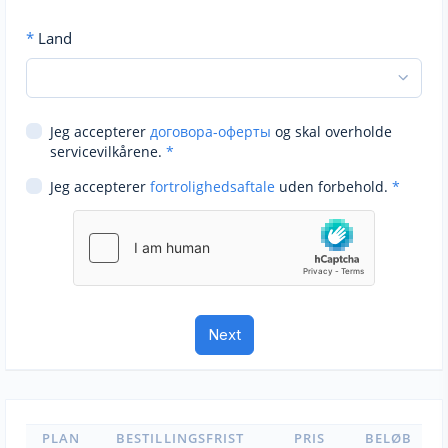
*
Land
Jeg accepterer
договора-оферты
og skal overholde
servicevilkårene.
*
Jeg accepterer
fortrolighedsaftale
uden forbehold.
*
PLAN
BESTILLINGSFRIST
PRIS
BELØB