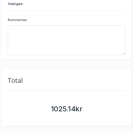
Yderligere
Kommentar
Total
1025.14
kr