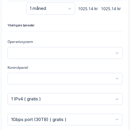
1025.14
kr
1025.14
kr
Yderligere tjenester
Operativsystem
Kontrolpanel