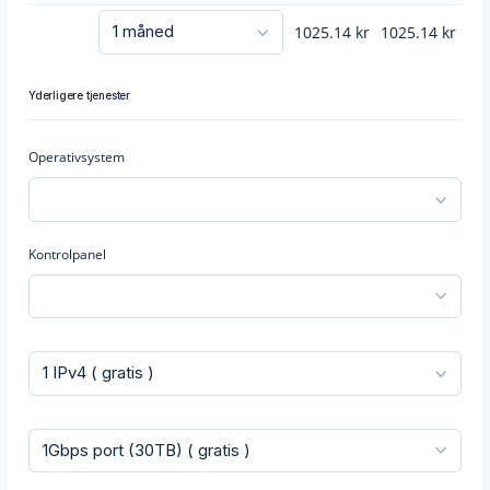
1025.14
kr
1025.14
kr
Yderligere tjenester
Operativsystem
Kontrolpanel