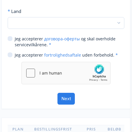
*
Land
Jeg accepterer
договора-оферты
og skal overholde
servicevilkårene.
*
Jeg accepterer
fortrolighedsaftale
uden forbehold.
*
PLAN
BESTILLINGSFRIST
PRIS
BELØB