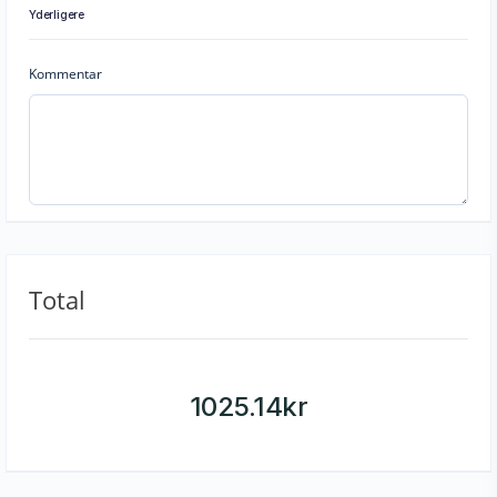
Yderligere
Kommentar
Total
1025.14
kr