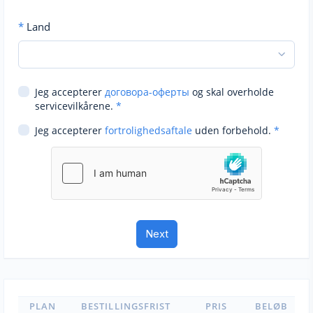
*
Land
Jeg accepterer
договора-оферты
og skal overholde
servicevilkårene.
*
Jeg accepterer
fortrolighedsaftale
uden forbehold.
*
PLAN
BESTILLINGSFRIST
PRIS
BELØB