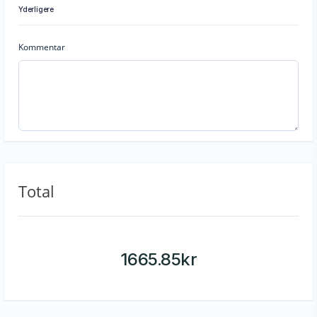
Yderligere
Kommentar
Total
1665.85
kr