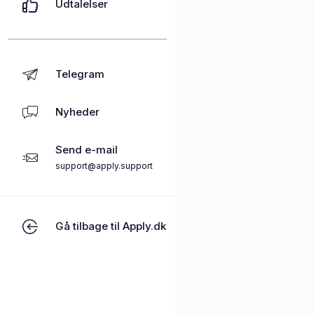
Udtalelser
Telegram
Nyheder
Send e-mail
support@apply.support
Gå tilbage til Apply.dk