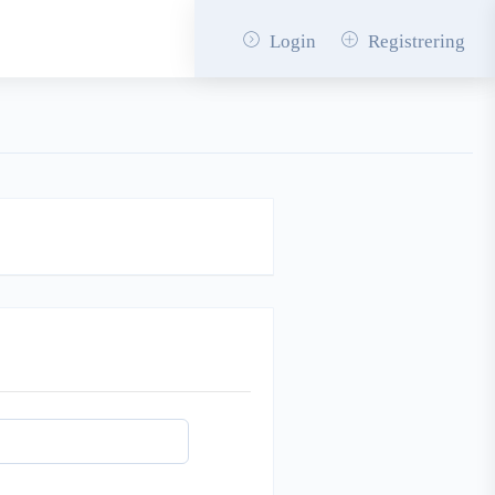
Login
Registrering