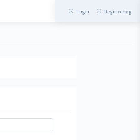
Login
Registrering