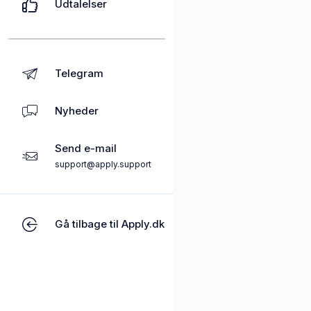
Udtalelser
Telegram
Nyheder
Send e-mail
support@apply.support
Gå tilbage til Apply.dk