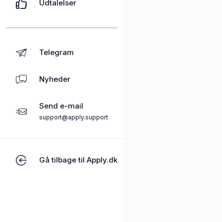
Udtalelser
Telegram
Nyheder
Send e-mail
support@apply.support
Gå tilbage til Apply.dk