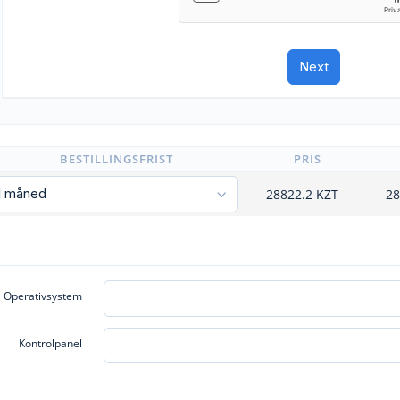
BESTILLINGSFRIST
PRIS
28822.2
KZT
28
Operativsystem
Kontrolpanel