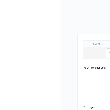
PLAN
Yderligere tjenester
Yderligere