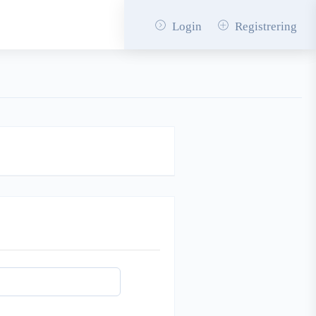
Login
Registrering