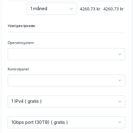
4260.73
kr
4260.73
kr
Yderligere tjenester
Operativsystem
Kontrolpanel