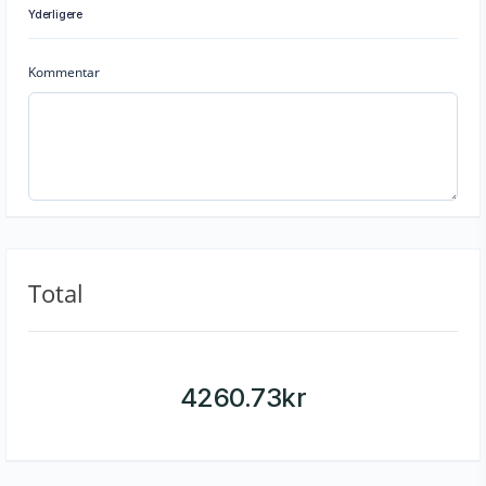
Yderligere
Kommentar
Total
4260.73
kr