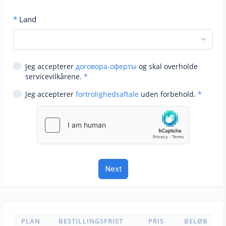
*
Land
Jeg accepterer
договора-оферты
og skal overholde
servicevilkårene.
*
Jeg accepterer
fortrolighedsaftale
uden forbehold.
*
PLAN
BESTILLINGSFRIST
PRIS
BELØB