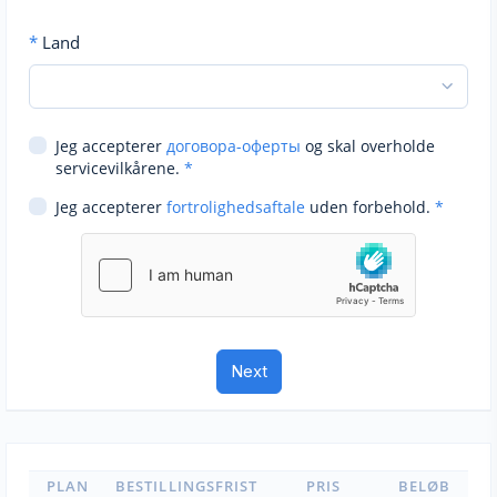
*
Land
Jeg accepterer
договора-оферты
og skal overholde
servicevilkårene.
*
Jeg accepterer
fortrolighedsaftale
uden forbehold.
*
PLAN
BESTILLINGSFRIST
PRIS
BELØB