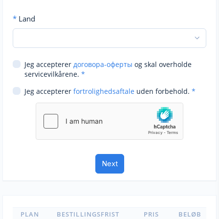
*
Land
Jeg accepterer
договора-оферты
og skal overholde
servicevilkårene.
*
Jeg accepterer
fortrolighedsaftale
uden forbehold.
*
PLAN
BESTILLINGSFRIST
PRIS
BELØB