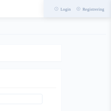
Login
Registrering