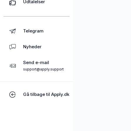
Udtalelser
Telegram
Nyheder
Send e-mail
support@apply.support
Gå tilbage til Apply.dk