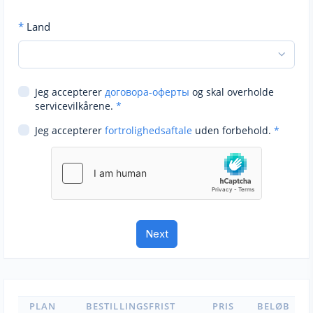
*
Land
Jeg accepterer
договора-оферты
og skal overholde
servicevilkårene.
*
Jeg accepterer
fortrolighedsaftale
uden forbehold.
*
PLAN
BESTILLINGSFRIST
PRIS
BELØB