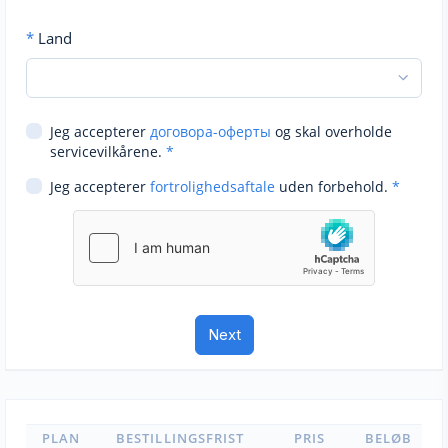
*
Land
Jeg accepterer
договора-оферты
og skal overholde
servicevilkårene.
*
Jeg accepterer
fortrolighedsaftale
uden forbehold.
*
PLAN
BESTILLINGSFRIST
PRIS
BELØB