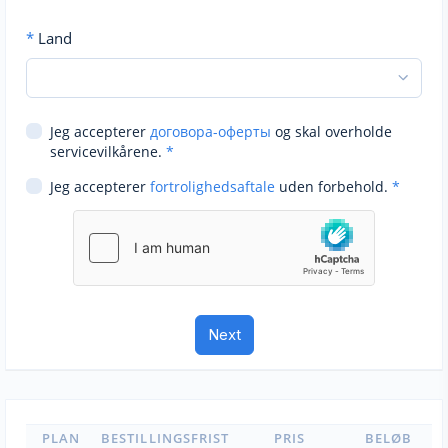
*
Land
Jeg accepterer
договора-оферты
og skal overholde
servicevilkårene.
*
Jeg accepterer
fortrolighedsaftale
uden forbehold.
*
PLAN
BESTILLINGSFRIST
PRIS
BELØB