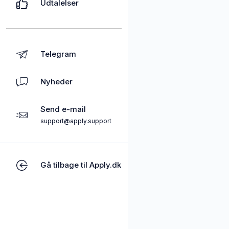
Udtalelser
Telegram
Nyheder
Send e-mail
support@apply.support
Gå tilbage til Apply.dk