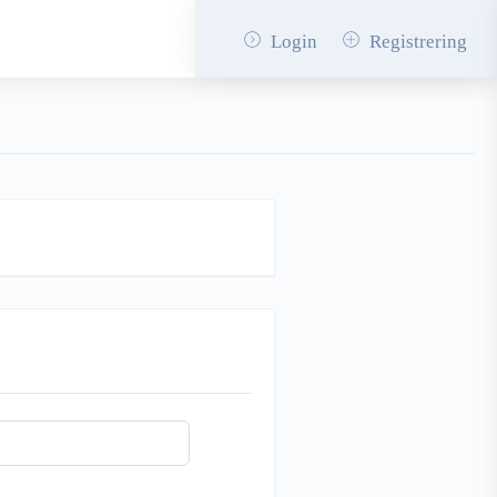
Login
Registrering