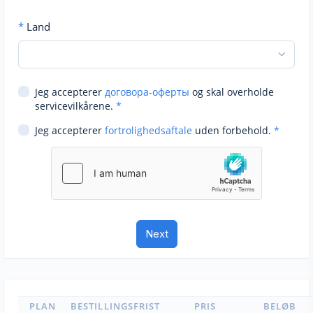
*
Land
Jeg accepterer
договора-оферты
og skal overholde
servicevilkårene.
*
Jeg accepterer
fortrolighedsaftale
uden forbehold.
*
PLAN
BESTILLINGSFRIST
PRIS
BELØB