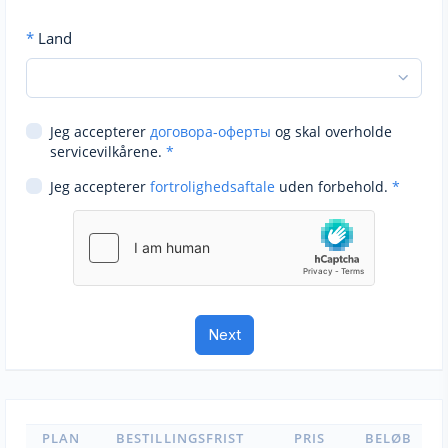
*
Land
Jeg accepterer
договора-оферты
og skal overholde
servicevilkårene.
*
Jeg accepterer
fortrolighedsaftale
uden forbehold.
*
PLAN
BESTILLINGSFRIST
PRIS
BELØB