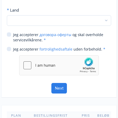
*
Land
Jeg accepterer
договора-оферты
og skal overholde
servicevilkårene.
*
Jeg accepterer
fortrolighedsaftale
uden forbehold.
*
PLAN
BESTILLINGSFRIST
PRIS
BELØB