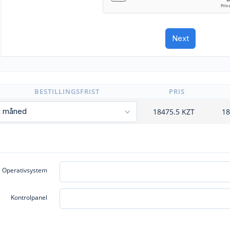
BESTILLINGSFRIST
PRIS
18475.5
KZT
18
Operativsystem
Kontrolpanel