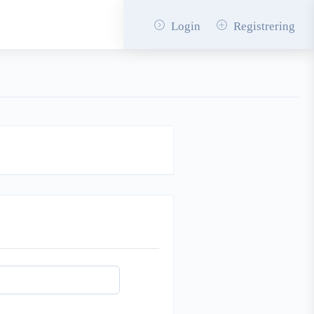
Login
Registrering