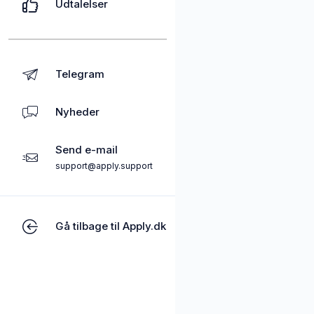
Udtalelser
Telegram
Nyheder
Send e-mail
support@apply.support
Gå tilbage til Apply.dk