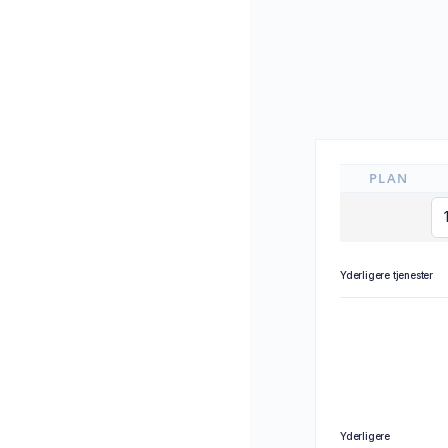
PLAN
Yderligere tjenester
Yderligere