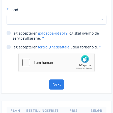
*
Land
Jeg accepterer
договора-оферты
og skal overholde
servicevilkårene.
*
Jeg accepterer
fortrolighedsaftale
uden forbehold.
*
PLAN
BESTILLINGSFRIST
PRIS
BELØB