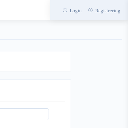
Login
Registrering