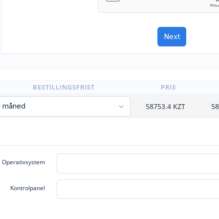
BESTILLINGSFRIST
PRIS
58753.4
KZT
58
Operativsystem
Kontrolpanel