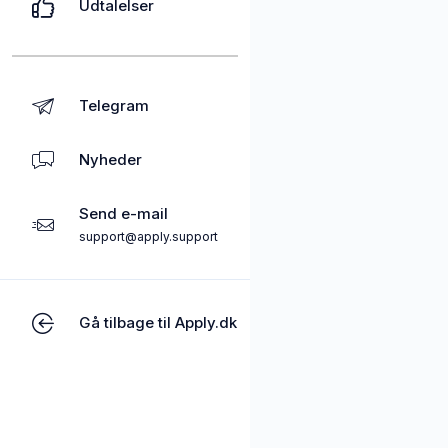
Udtalelser
Telegram
Nyheder
Send e-mail
support@apply.support
Gå tilbage til Apply.dk