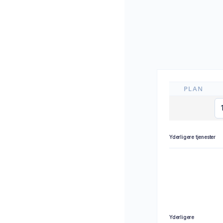
PLAN
Yderligere tjenester
Yderligere