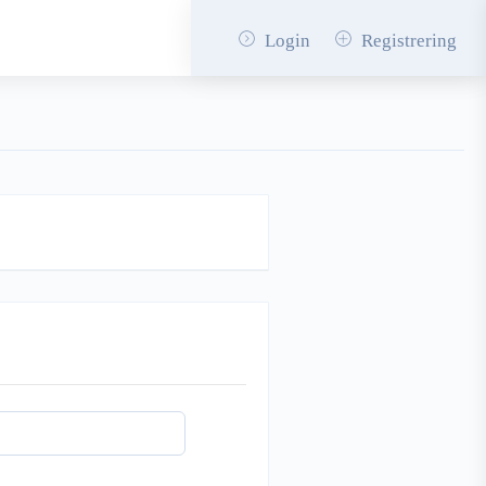
Login
Registrering