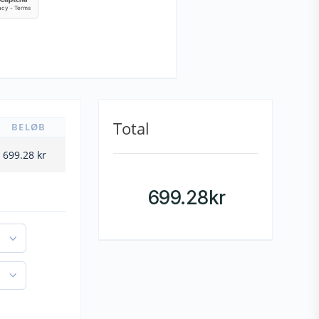
Total
BELØB
699.28
kr
699.28
kr