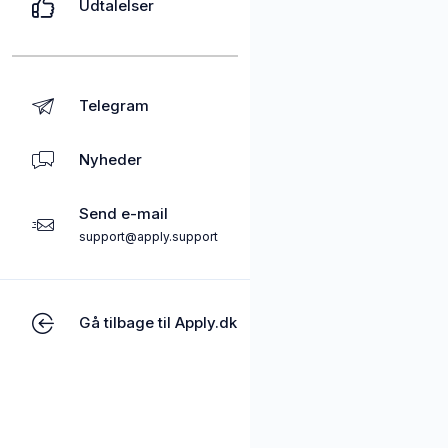
Udtalelser
Telegram
Nyheder
Send e-mail
support@apply.support
Gå tilbage til Apply.dk