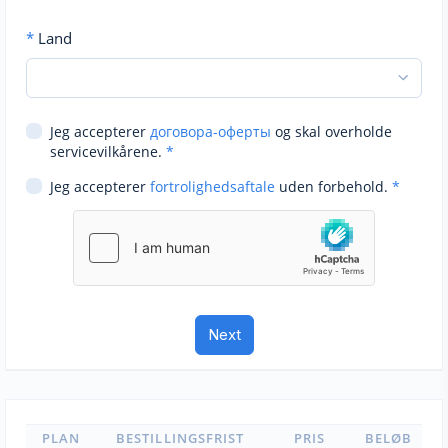
*
Land
Jeg accepterer
договора-оферты
og skal overholde
servicevilkårene.
*
Jeg accepterer
fortrolighedsaftale
uden forbehold.
*
PLAN
BESTILLINGSFRIST
PRIS
BELØB