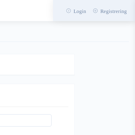
Login
Registrering