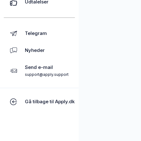
Udtalelser
Telegram
Nyheder
Send e-mail
support@apply.support
Gå tilbage til Apply.dk