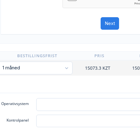
BESTILLINGSFRIST
PRIS
15073.3
KZT
150
Operativsystem
Kontrolpanel