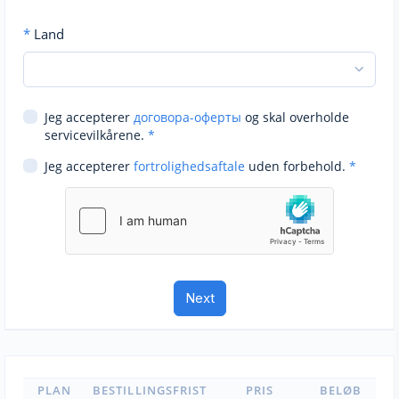
*
Land
Jeg accepterer
договора-оферты
og skal overholde
servicevilkårene.
*
Jeg accepterer
fortrolighedsaftale
uden forbehold.
*
PLAN
BESTILLINGSFRIST
PRIS
BELØB