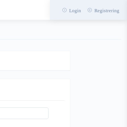
Login
Registrering