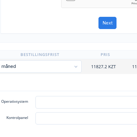
BESTILLINGSFRIST
PRIS
11827.2
KZT
11
Operativsystem
Kontrolpanel