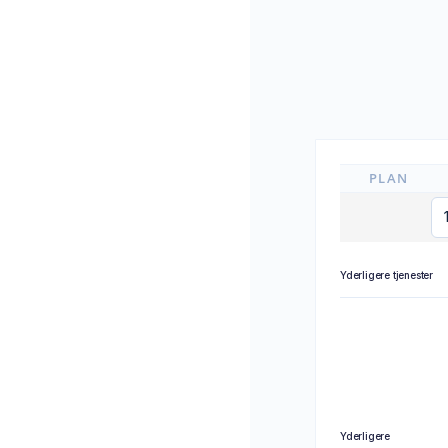
PLAN
Yderligere tjenester
Yderligere