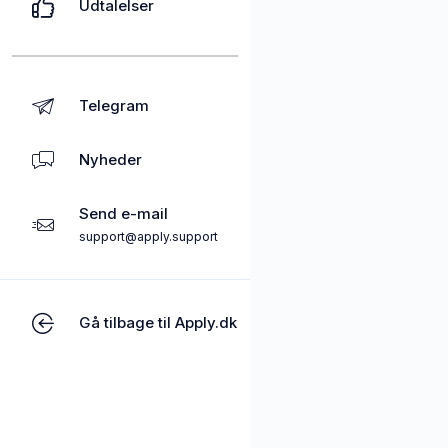
Udtalelser
Telegram
Nyheder
Send e-mail
support@apply.support
Gå tilbage til Apply.dk