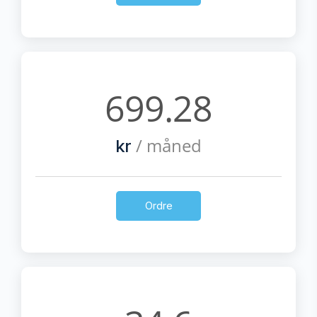
699.28
/ måned
kr
Ordre