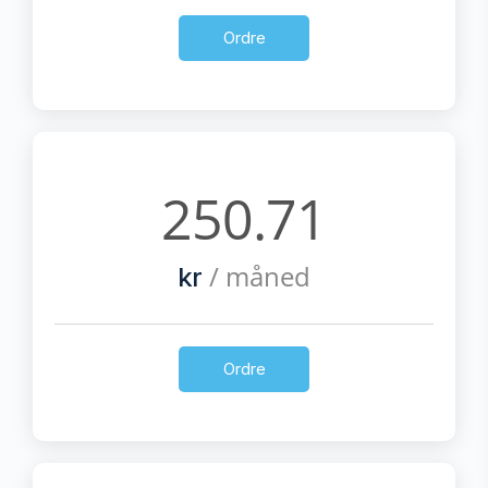
Ordre
250.71
/ måned
kr
Ordre