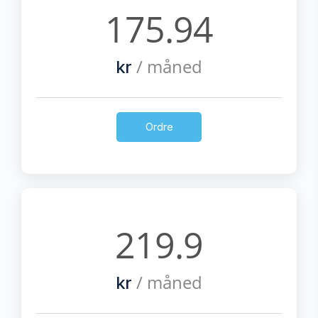
175.94
/ måned
kr
Ordre
219.9
/ måned
kr