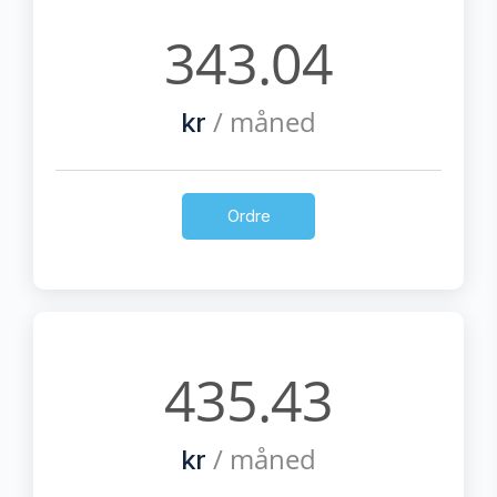
343.04
/ måned
kr
Ordre
435.43
/ måned
kr