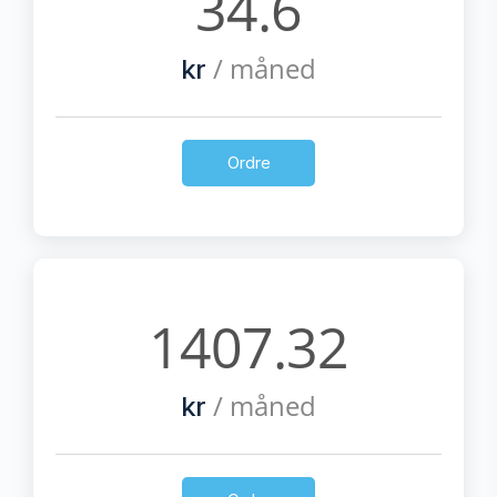
34.6
/ måned
kr
Ordre
1407.32
/ måned
kr