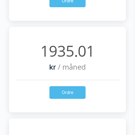
Ordre
1935.01
/ måned
kr
Ordre