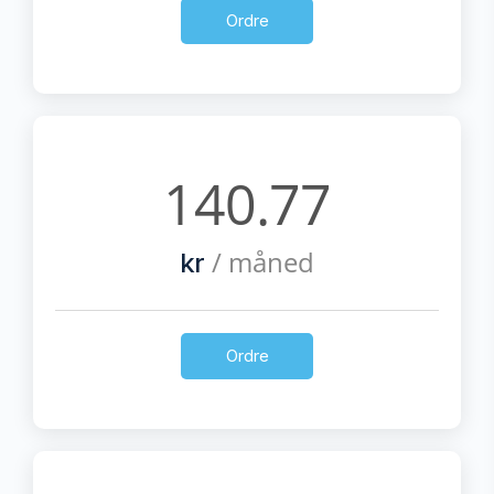
Ordre
140.77
/ måned
kr
Ordre