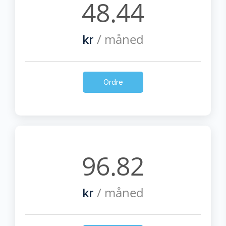
48.44
/ måned
kr
Ordre
96.82
/ måned
kr