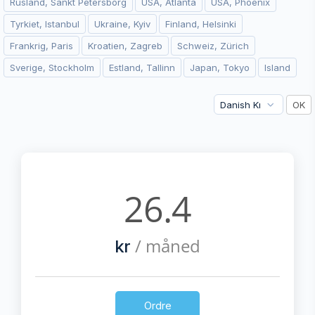
Rusland, Sankt Petersborg
USA, Atlanta
USA, Phoenix
Tyrkiet, Istanbul
Ukraine, Kyiv
Finland, Helsinki
Frankrig, Paris
Kroatien, Zagreb
Schweiz, Zürich
Sverige, Stockholm
Estland, Tallinn
Japan, Tokyo
Island
26.4
/ måned
kr
Ordre