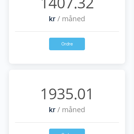
1407.32
/ måned
kr
Ordre
1935.01
/ måned
kr