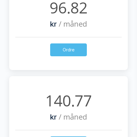
96.82
/ måned
kr
Ordre
140.77
/ måned
kr