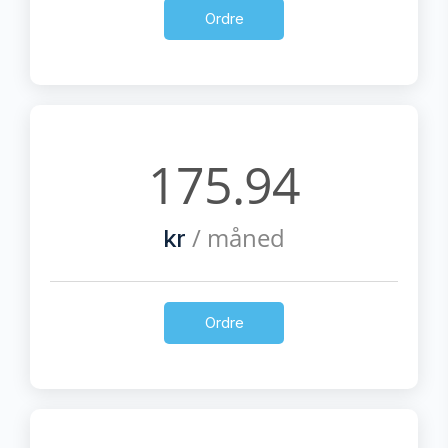
Ordre
175.94
/ måned
kr
Ordre