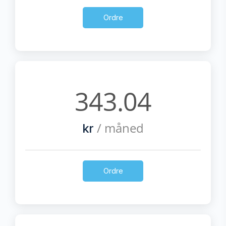
Ordre
343.04
/ måned
kr
Ordre