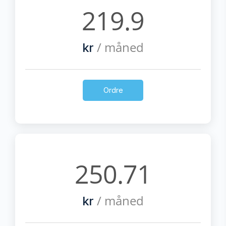
219.9
/ måned
kr
Ordre
250.71
/ måned
kr