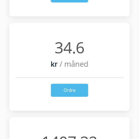
34.6
/ måned
kr
Ordre