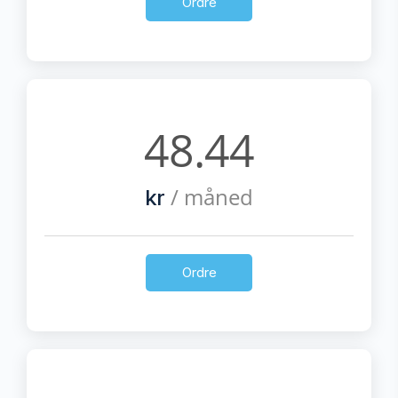
Ordre
48.44
/ måned
kr
Ordre