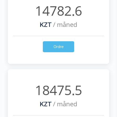
14782.6
/ måned
KZT
Ordre
18475.5
/ måned
KZT