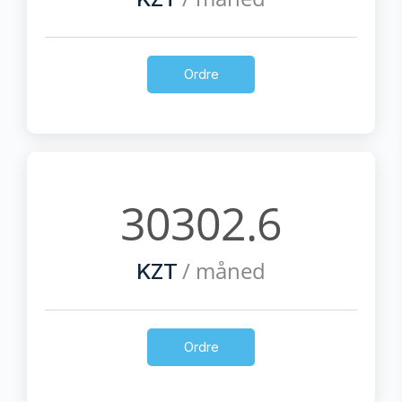
Ordre
30302.6
/ måned
KZT
Ordre