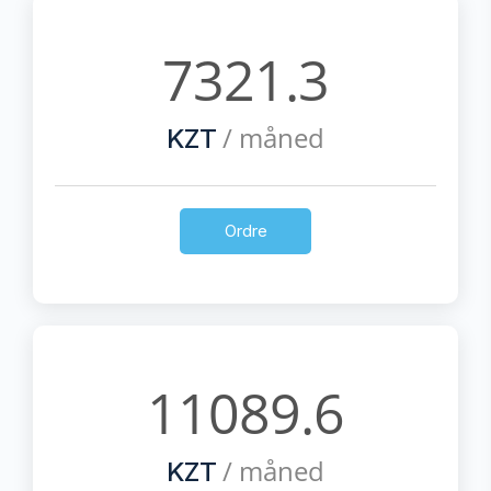
7321.3
/ måned
KZT
Ordre
11089.6
/ måned
KZT