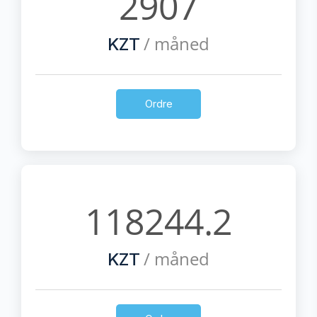
2907
/ måned
KZT
Ordre
118244.2
/ måned
KZT