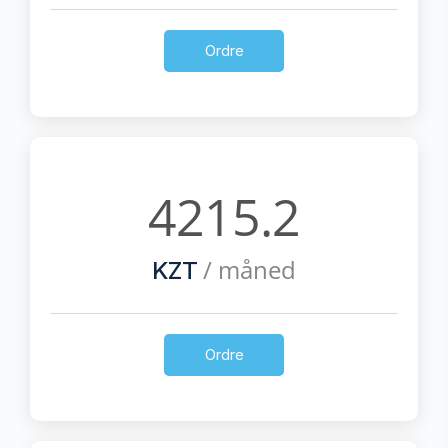
Ordre
4215.2
/ måned
KZT
Ordre