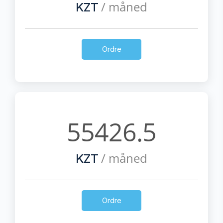
/ måned
KZT
Ordre
55426.5
/ måned
KZT
Ordre