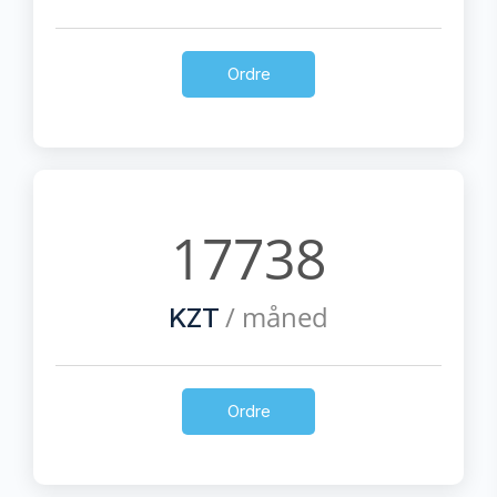
Ordre
17738
/ måned
KZT
Ordre