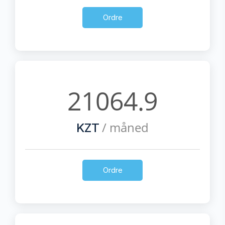
Ordre
21064.9
/ måned
KZT
Ordre