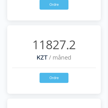
Ordre
11827.2
/ måned
KZT
Ordre