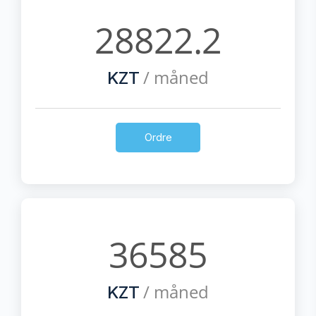
28822.2
/ måned
KZT
Ordre
36585
/ måned
KZT