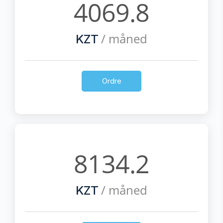
4069.8
/ måned
KZT
Ordre
8134.2
/ måned
KZT