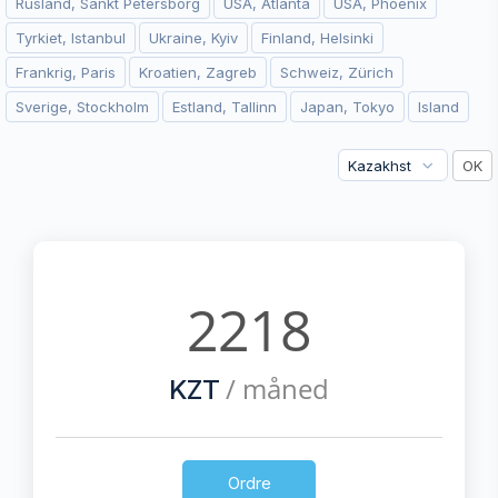
Rusland, Sankt Petersborg
USA, Atlanta
USA, Phoenix
Tyrkiet, Istanbul
Ukraine, Kyiv
Finland, Helsinki
Frankrig, Paris
Kroatien, Zagreb
Schweiz, Zürich
Sverige, Stockholm
Estland, Tallinn
Japan, Tokyo
Island
2218
/ måned
KZT
Ordre