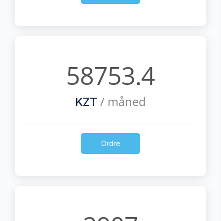
58753.4
/ måned
KZT
Ordre