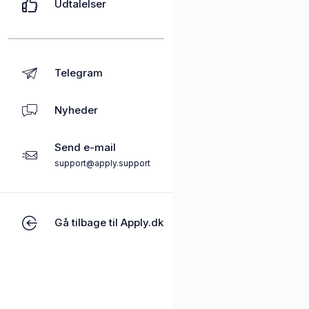
Udtalelser
Telegram
Nyheder
Send e-mail
support@apply.support
Gå tilbage til Apply.dk