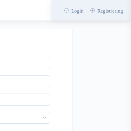
Login
Registrering