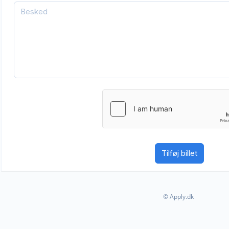
© Apply.dk